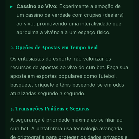
Cassino ao Vivo:
Experimente a emoção de
um cassino de verdade com crupiês (dealers)
ao vivo, promovendo uma interatividade que
aproxima a vivência à um espaço físico.
2. Opções de Apostas em Tempo Real
Os entusiastas do esporte irão valorizar os
recursos de apostas ao vivo do cun bet. Faça sua
aposta em esportes populares como futebol,
basquete, críquete e tênis baseando-se em odds
atualizadas segundo a segundo.
3. Transações Práticas e Seguras
A segurança é prioridade máxima ao se filiar ao
cun bet. A plataforma usa tecnologia avançada
de criptografia para proteger os dados privados e