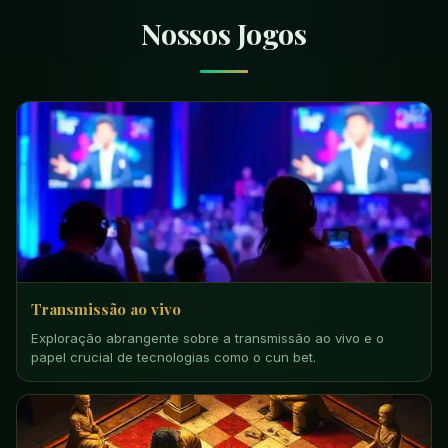
Nossos Jogos
Transmissão ao vivo
Exploração abrangente sobre a transmissão ao vivo e o
papel crucial de tecnologias como o cun bet.