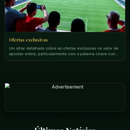
Ofertas exclusivas
Um olhar detalhado sobre as ofertas exclusivas no setor de
apostas online, particularmente com a palavra-chave cun
bet, destacando oportunidades e estratégias.