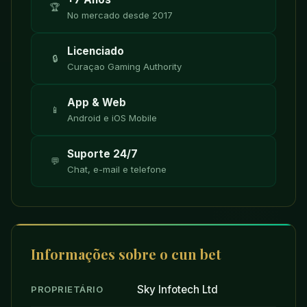
🏆
No mercado desde 2017
Licenciado
🔒
Curaçao Gaming Authority
App & Web
📱
Android e iOS Mobile
Suporte 24/7
💬
Chat, e-mail e telefone
Informações sobre o cun bet
Sky Infotech Ltd
PROPRIETÁRIO