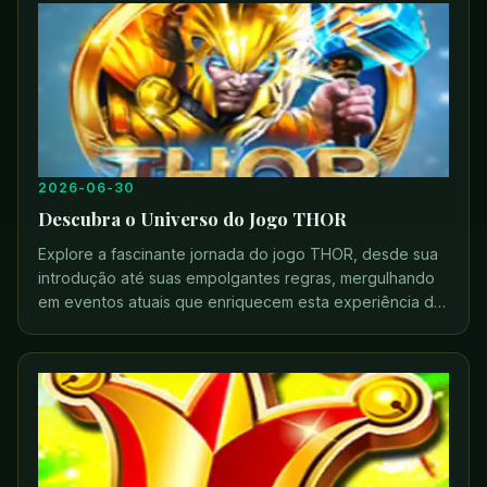
2026-06-30
Descubra o Universo do Jogo THOR
Explore a fascinante jornada do jogo THOR, desde sua
introdução até suas empolgantes regras, mergulhando
em eventos atuais que enriquecem esta experiência de
jogo única.