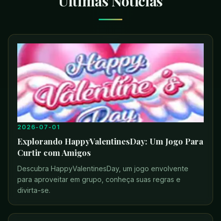
Últimas Notícias
2026-07-01
Explorando HappyValentinesDay: Um Jogo Para
Curtir com Amigos
Descubra HappyValentinesDay, um jogo envolvente
para aproveitar em grupo, conheça suas regras e
divirta-se.