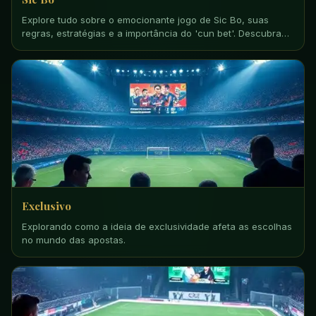
Explore tudo sobre o emocionante jogo de Sic Bo, suas
regras, estratégias e a importância do 'cun bet'. Descubra
como aproveitar ao máximo suas apostas.
Exclusivo
Explorando como a ideia de exclusividade afeta as escolhas
no mundo das apostas.