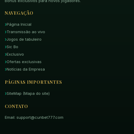
bônus exclusivos para novos jogadores.
NAVEGAÇÃO
Página Inicial
Transmissão ao vivo
Jogos de tabuleiro
Sic Bo
Exclusivo
Ofertas exclusivas
Notícias da Empresa
PÁGINAS IMPORTANTES
SiteMap (Mapa do site)
CONTATO
Email: support@cunbet777.com