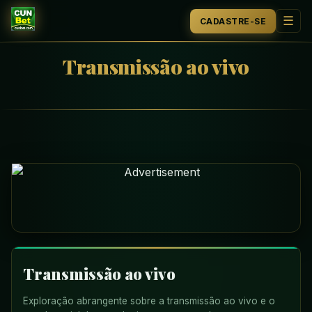
☰
CADASTRE-SE
INÍCIO
Transmissão ao vivo
TRANSMISSÃO AO VIVO
JOGOS DE TABULEIRO
SIC BO
EXCLUSIVO
OFERTAS EXCLUSIVAS
NOTÍCIAS DA EMPRESA
Transmissão ao vivo
Exploração abrangente sobre a transmissão ao vivo e o