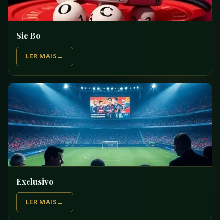
Sic Bo
LER MAIS
Exclusivo
LER MAIS