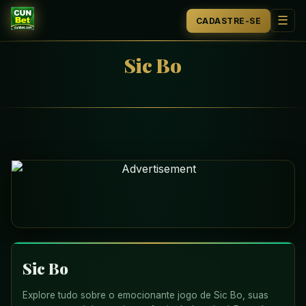
☰
CADASTRE-SE
INÍCIO
Sic Bo
TRANSMISSÃO AO VIVO
JOGOS DE TABULEIRO
SIC BO
EXCLUSIVO
OFERTAS EXCLUSIVAS
NOTÍCIAS DA EMPRESA
Sic Bo
Explore tudo sobre o emocionante jogo de Sic Bo, suas