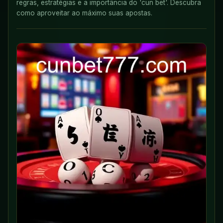
regras, estratégias e a importância do 'cun bet'. Descubra
como aproveitar ao máximo suas apostas.