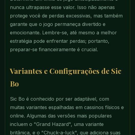
nunca ultrapasse esse valor. Isso não apenas
protege você de perdas excessivas, mas também
garante que o jogo permaneça divertido e
emocionante. Lembre-se, até mesmo a melhor
estratégia pode enfrentar perdas; portanto,
preparar-se financeiramente é crucial.
Variantes e Configurações de Sic
Bo
Sic Bo é conhecido por ser adaptável, com
muitas variantes espalhadas em cassinos físicos e
online. Algumas das versões mais populares
incluem o "Grand Hazard", uma variante
britânica, e o "Chuck-a-luck", que adiciona suas