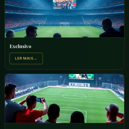
Exclusivo
LER MAIS