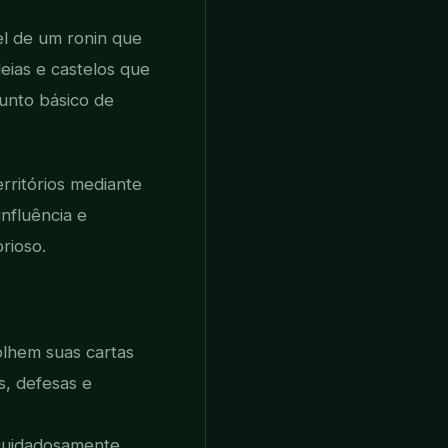
el de um ronin que
eias e castelos que
unto básico de
erritórios mediante
influência e
rioso.
lhem suas cartas
s, defesas e
 cuidadosamente