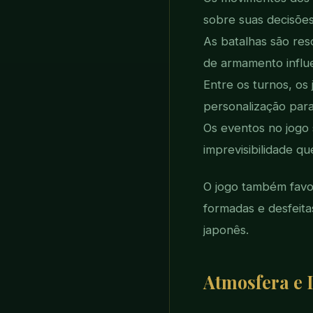
sobre suas decisõe
As batalhas são res
de armamento influe
Entre os turnos, os
personalização para
Os eventos no jogo 
imprevisibilidade q
O jogo também favo
formadas e desfeitas
japonês.
Atmosfera e 