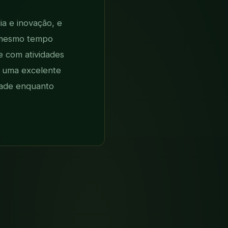
ia e inovação, e
o mesmo tempo
 com atividades
o uma excelente
dade enquanto