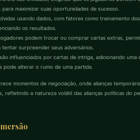
s para maximizar suas oportunidades de sucesso.
olvidas usando dados, com fatores como treinamento dos 
nciando os resultados.
 jogadores podem trocar ou comprar cartas extras, permi
 tentar surpreender seus adversários.
são influenciados por cartas de intriga, adicionando uma
ue pode alterar o rumo de uma partida.
rece momentos de negociação, onde alianças temporári
, refletindo a natureza volátil das alianças políticas do p
Imersão