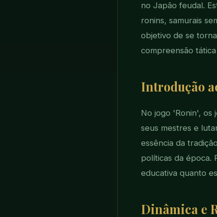
no Japão feudal. Es
ronins, samurais se
objetivo de se torn
compreensão tática
Introdução a
No jogo 'Ronin', o
seus mestres e luta
essência da tradiçã
políticas da época.
educativa quanto es
Dinâmica e R