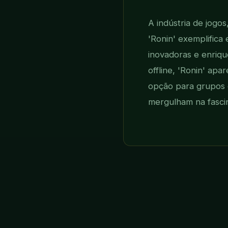
A indústria de jogos
'Ronin' exemplifica
inovadoras e enriq
offline, 'Ronin' ap
opção para grupos 
mergulham na fascin