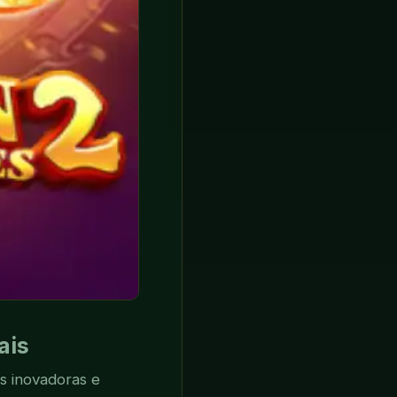
ais
as inovadoras e