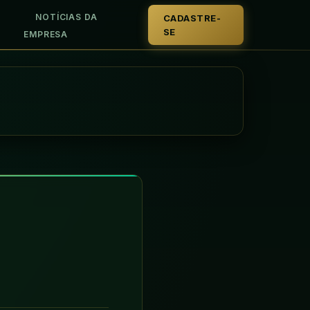
NOTÍCIAS DA
CADASTRE-
SE
EMPRESA