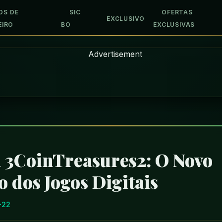
OS DE
SIC
OFERTAS
EXCLUSIVO
EIRO
BO
EXCLUSIVAS
 3CoinTreasures2: O Novo
 dos Jogos Digitais
-22