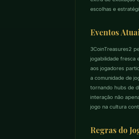
escolhas e estratégi
Eventos Atua
3CoinTreasures2 pe
jogabilidade fresca
aos jogadores parti
a comunidade de jo
tornando hubs de di
interação não apena
jogo na cultura con
Regras do Jo