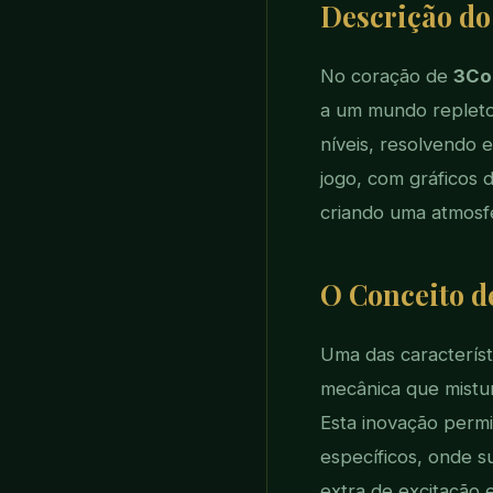
Descrição do
No coração de
3Co
a um mundo repleto 
níveis, resolvendo 
jogo, com gráficos 
criando uma atmosf
O Conceito d
Uma das caracterís
mecânica que mistur
Esta inovação permi
específicos, onde s
extra de excitação 