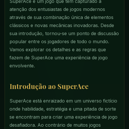
SuperAce é um jogo que tem capturado a
atenção dos entusiastas de jogos modernos
através de sua combinação única de elementos
clássicos e novas mecânicas inovadoras. Desde
sua introdução, tornou-se um ponto de discussão
popular entre os jogadores de todo o mundo.
Vamos explorar os detalhes e as regras que
fazem de SuperAce uma experiência de jogo
envolvente.
Introdução ao SuperAce
SuperAce está enraizado em um universo fictício
onde habilidade, estratégia e uma pitada de sorte
se encontram para criar uma experiência de jogo
desafiadora. Ao contrário de muitos jogos