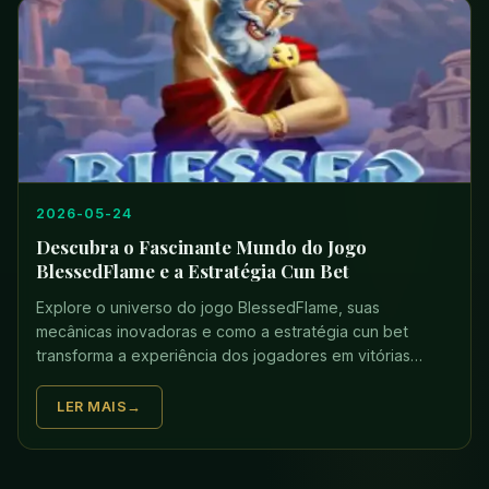
2026-05-24
Descubra o Fascinante Mundo do Jogo
BlessedFlame e a Estratégia Cun Bet
Explore o universo do jogo BlessedFlame, suas
mecânicas inovadoras e como a estratégia cun bet
transforma a experiência dos jogadores em vitórias
garantidas.
LER MAIS