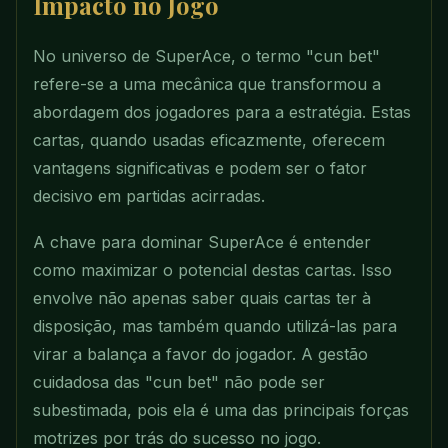
Impacto no Jogo
No universo de SuperAce, o termo "cun bet"
refere-se a uma mecânica que transformou a
abordagem dos jogadores para a estratégia. Estas
cartas, quando usadas eficazmente, oferecem
vantagens significativas e podem ser o fator
decisivo em partidas acirradas.
A chave para dominar SuperAce é entender
como maximizar o potencial destas cartas. Isso
envolve não apenas saber quais cartas ter à
disposição, mas também quando utilizá-las para
virar a balança a favor do jogador. A gestão
cuidadosa das "cun bet" não pode ser
subestimada, pois ela é uma das principais forças
motrizes por trás do sucesso no jogo.