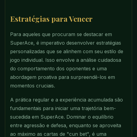
Estratégias para Vencer
Para aqueles que procuram se destacar em
SuperAce, é imperativo desenvolver estratégias
personalizadas que se alinhem com seu estilo de
jogo individual. Isso envolve a análise cuidadosa
do comportamento dos oponentes e uma
abordagem proativa para surpreendê-los em
momentos cruciais.
A prática regular e a experiência acumulada são
fundamentais para iniciar uma trajetória bem-
sucedida em SuperAce. Dominar o equilíbrio
entre agressão e defesa, enquanto se aproveita
ao máximo as cartas de "cun bet", é uma