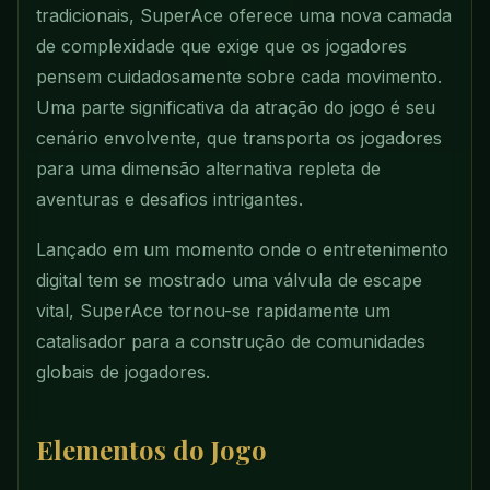
tradicionais, SuperAce oferece uma nova camada
de complexidade que exige que os jogadores
pensem cuidadosamente sobre cada movimento.
Uma parte significativa da atração do jogo é seu
cenário envolvente, que transporta os jogadores
para uma dimensão alternativa repleta de
aventuras e desafios intrigantes.
Lançado em um momento onde o entretenimento
digital tem se mostrado uma válvula de escape
vital, SuperAce tornou-se rapidamente um
catalisador para a construção de comunidades
globais de jogadores.
Elementos do Jogo