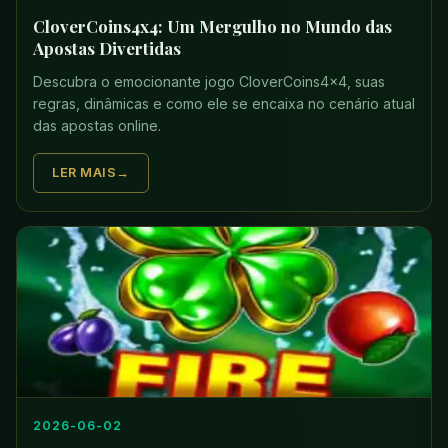
CloverCoins4x4: Um Mergulho no Mundo das
Apostas Divertidas
Descubra o emocionante jogo CloverCoins4x4, suas
regras, dinâmicas e como ele se encaixa no cenário atual
das apostas online.
LER MAIS
2026-06-02