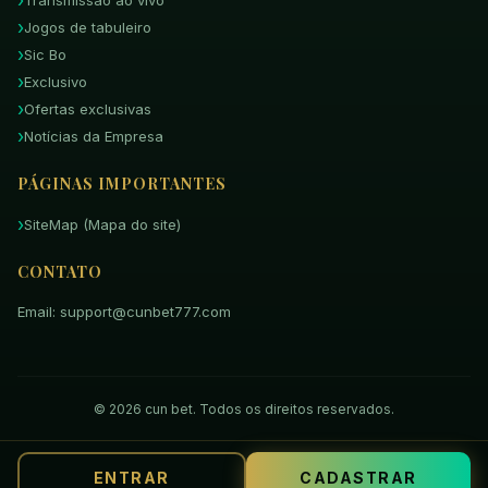
Transmissão ao vivo
Jogos de tabuleiro
Sic Bo
Exclusivo
Ofertas exclusivas
Notícias da Empresa
PÁGINAS IMPORTANTES
SiteMap (Mapa do site)
CONTATO
Email: support@cunbet777.com
© 2026 cun bet. Todos os direitos reservados.
ENTRAR
CADASTRAR