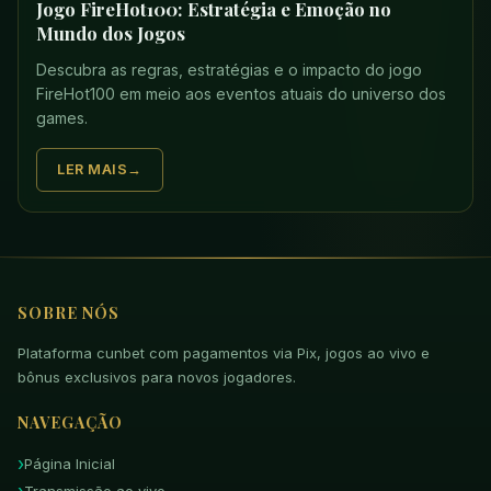
Jogo FireHot100: Estratégia e Emoção no
Mundo dos Jogos
Descubra as regras, estratégias e o impacto do jogo
FireHot100 em meio aos eventos atuais do universo dos
games.
LER MAIS
SOBRE NÓS
Plataforma cunbet com pagamentos via Pix, jogos ao vivo e
bônus exclusivos para novos jogadores.
NAVEGAÇÃO
Página Inicial