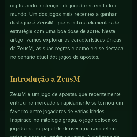
capturando a atenção de jogadores em todo o
mundo. Um dos jogos mais recentes a ganhar
destaque é
ZeusM
, que combina elementos de
estratégia com uma boa dose de sorte. Neste
artigo, vamos explorar as características únicas
de ZeusM, as suas regras e como ele se destaca
no cenário atual dos jogos de apostas.
Introdução a ZeusM
ZeusM é um jogo de apostas que recentemente
entrou no mercado e rapidamente se tornou um
favorito entre jogadores de várias idades.
Inspirado na mitologia grega, o jogo coloca os
jogadores no papel de deuses que competem