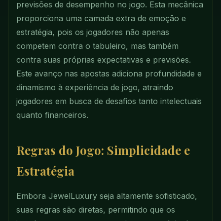
previsões de desempenho no jogo. Esta mecânica
proporciona uma camada extra de emoção e
estratégia, pois os jogadores não apenas
competem contra o tabuleiro, mas também
contra suas próprias expectativas e previsões.
Este avanço nas apostas adiciona profundidade e
dinamismo à experiência de jogo, atraindo
jogadores em busca de desafios tanto intelectuais
quanto financeiros.
Regras do Jogo: Simplicidade e
Estratégia
Embora JewelLuxury seja altamente sofisticado,
suas regras são diretas, permitindo que os