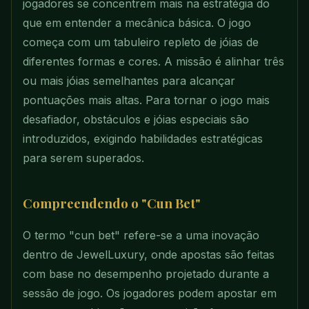
jogadores se concentrem mais na estratégia do
que em entender a mecânica básica. O jogo
começa com um tabuleiro repleto de jóias de
diferentes formas e cores. A missão é alinhar três
ou mais jóias semelhantes para alcançar
pontuações mais altas. Para tornar o jogo mais
desafiador, obstáculos e jóias especiais são
introduzidos, exigindo habilidades estratégicas
para serem superados.
Compreendendo o "Cun Bet"
O termo "cun bet" refere-se a uma inovação
dentro de JewelLuxury, onde apostas são feitas
com base no desempenho projetado durante a
sessão de jogo. Os jogadores podem apostar em