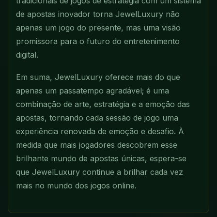
tradicionais de jogos de estratégia com um sistema
de apostas inovador torna JewelLuxury não
apenas um jogo do presente, mas uma visão
promissora para o futuro do entretenimento
digital.
Em suma, JewelLuxury oferece mais do que
apenas um passatempo agradável; é uma
combinação de arte, estratégia e a emoção das
apostas, tornando cada sessão de jogo uma
experiência renovada de emoção e desafio. À
medida que mais jogadores descobrem esse
brilhante mundo de apostas únicas, espera-se
que JewelLuxury continue a brilhar cada vez
mais no mundo dos jogos online.