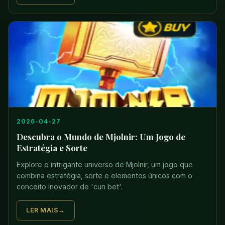
2026-04-27
Descubra o Mundo de Mjolnir: Um Jogo de
Estratégia e Sorte
Explore o intrigante universo de Mjolnir, um jogo que
combina estratégia, sorte e elementos únicos com o
conceito inovador de 'cun bet'.
LER MAIS