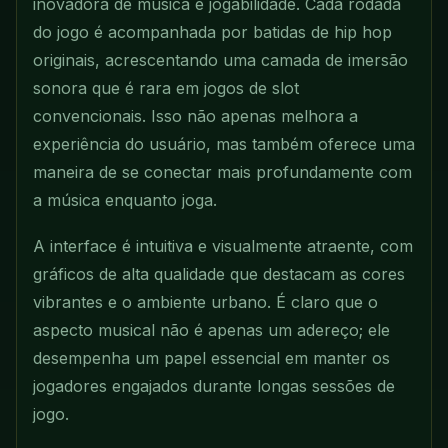
inovadora de música e jogabilidade. Cada rodada
do jogo é acompanhada por batidas de hip hop
originais, acrescentando uma camada de imersão
sonora que é rara em jogos de slot
convencionais. Isso não apenas melhora a
experiência do usuário, mas também oferece uma
maneira de se conectar mais profundamente com
a música enquanto joga.
A interface é intuitiva e visualmente atraente, com
gráficos de alta qualidade que destacam as cores
vibrantes e o ambiente urbano. É claro que o
aspecto musical não é apenas um adereço; ele
desempenha um papel essencial em manter os
jogadores engajados durante longas sessões de
jogo.