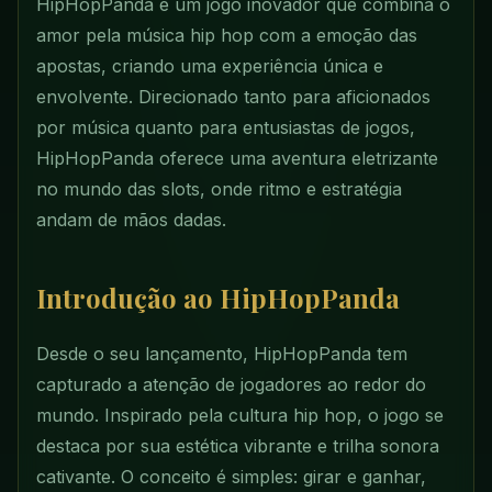
HipHopPanda é um jogo inovador que combina o
amor pela música hip hop com a emoção das
apostas, criando uma experiência única e
envolvente. Direcionado tanto para aficionados
por música quanto para entusiastas de jogos,
HipHopPanda oferece uma aventura eletrizante
no mundo das slots, onde ritmo e estratégia
andam de mãos dadas.
Introdução ao HipHopPanda
Desde o seu lançamento, HipHopPanda tem
capturado a atenção de jogadores ao redor do
mundo. Inspirado pela cultura hip hop, o jogo se
destaca por sua estética vibrante e trilha sonora
cativante. O conceito é simples: girar e ganhar,