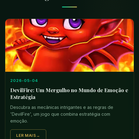
2026-05-04
DevilFire: Um Mergulho no Mundo de Emoção e
Estratégia
Descubra as mecânicas intrigantes e as regras de
'DevilFire', um jogo que combina estratégia com
emoção.
LER MAIS