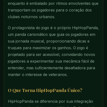
enquanto é embalado por ritmos envolventes que
transportam os jogadores para o coração dos
clubes noturnos urbanos.
O protagonista do jogo é o próprio HipHopPanda,
um panda carismático que guia os jogadores em
sua jornada musical, proporcionando dicas e
truques para maximizar os ganhos. O jogo é
projetado para ser acessível, convidando novos
jogadores a experimentar sua mecânica fácil de
entender, mas suficientemente desafiadora para
manter o interesse de veteranos.
O Que Torna HipHopPanda Único?
HipHopPanda se diferencia por sua integração