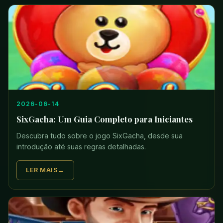
2026-06-14
SixGacha: Um Guia Completo para Iniciantes
Descubra tudo sobre o jogo SixGacha, desde sua
introdução até suas regras detalhadas.
LER MAIS