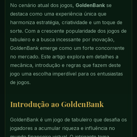
No cenário atual dos jogos,
GoldenBank
se
destaca como uma experiência única que
harmoniza estratégia, criatividade e um toque de
sorte. Com a crescente popularidade dos jogos de
tabuleiro e a busca incessante por inovação,
GoldenBank emerge como um forte concorrente
no mercado. Este artigo explora em detalhes a
mecânica, introdução e regras que fazem deste
jogo uma escolha imperdível para os entusiastas
de jogos.
Introdução ao GoldenBank
GoldenBank é um jogo de tabuleiro que desafia os
jogadores a acumular riqueza e influência no
mundo financeiro virtual. O intrigante tema