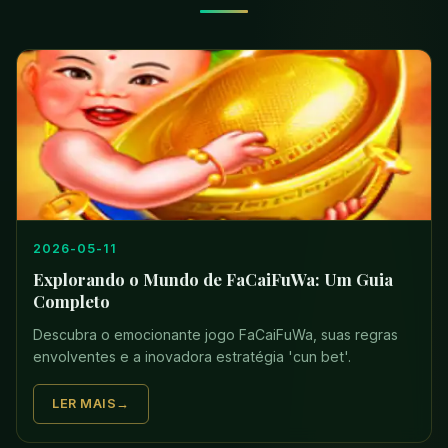
2026-05-11
Explorando o Mundo de FaCaiFuWa: Um Guia
Completo
Descubra o emocionante jogo FaCaiFuWa, suas regras
envolventes e a inovadora estratégia 'cun bet'.
LER MAIS