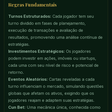
Regras Fundamentais
Turnos Estruturados:
Cada jogador tem seu
turno dividido em fases de planejamento,
execução de transações e avaliação de
resultados, promovendo uma análise contínua de
estratégias.
Investimentos Estratégicos:
Os jogadores
podem investir em ações, imóveis ou startups,
cada uma com seu nível de risco e potencial de
retorno.
Eventos Aleatórios:
Cartas reveladas a cada
turno influenciam o mercado, simulando questões
globais que afetam os ativos, exigindo que os
jogadores reajam e adaptem suas estratégias.
Cun Bet:
Uma mecânica única, conhecida como