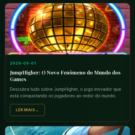
2026-05-01
JumpHigher: O Novo Fenômeno do Mundo dos
Games
Descubra tudo sobre JumpHigher, o jogo inovador que
está conquistando os jogadores ao redor do mundo.
LER MAIS