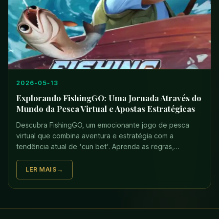
2026-05-13
Explorando FishingGO: Uma Jornada Através do
Mundo da Pesca Virtual e Apostas Estratégicas
Descubra FishingGO, um emocionante jogo de pesca
virtual que combina aventura e estratégia com a
tendência atual de 'cun bet'. Aprenda as regras,
estratégias e eventos atuais envolventes deste jogo
inovador.
LER MAIS