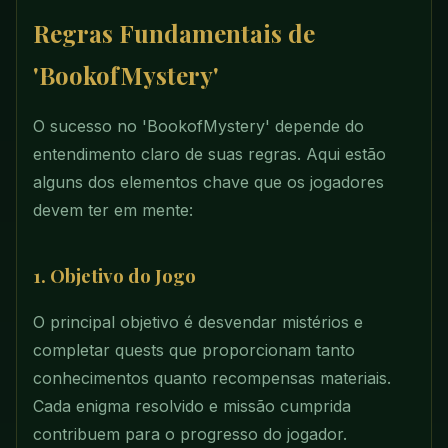
Regras Fundamentais de
'BookofMystery'
O sucesso no 'BookofMystery' depende do
entendimento claro de suas regras. Aqui estão
alguns dos elementos chave que os jogadores
devem ter em mente:
1. Objetivo do Jogo
O principal objetivo é desvendar mistérios e
completar quests que proporcionam tanto
conhecimentos quanto recompensas materiais.
Cada enigma resolvido e missão cumprida
contribuem para o progresso do jogador.