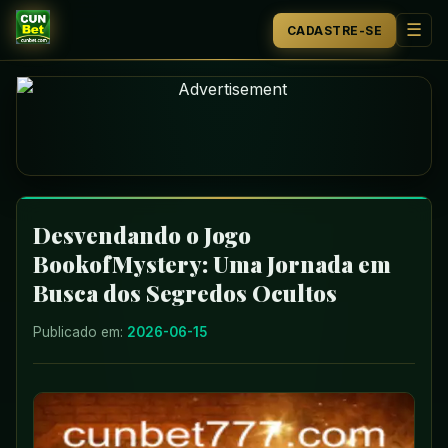
☰
CADASTRE-SE
INÍCIO
TRANSMISSÃO AO VIVO
JOGOS DE TABULEIRO
SIC BO
Desvendando o Jogo
BookofMystery: Uma Jornada em
EXCLUSIVO
Busca dos Segredos Ocultos
OFERTAS EXCLUSIVAS
Publicado em:
2026-06-15
NOTÍCIAS DA EMPRESA