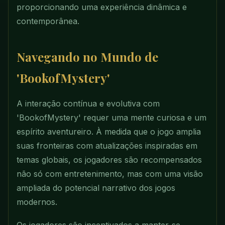
proporcionando uma experiência dinâmica e
contemporânea.
Navegando no Mundo de
'BookofMystery'
A interação contínua e evolutiva com
'BookofMystery' requer uma mente curiosa e um
espírito aventureiro. À medida que o jogo amplia
suas fronteiras com atualizações inspiradas em
temas globais, os jogadores são recompensados
não só com entretenimento, mas com uma visão
ampliada do potencial narrativo dos jogos
modernos.