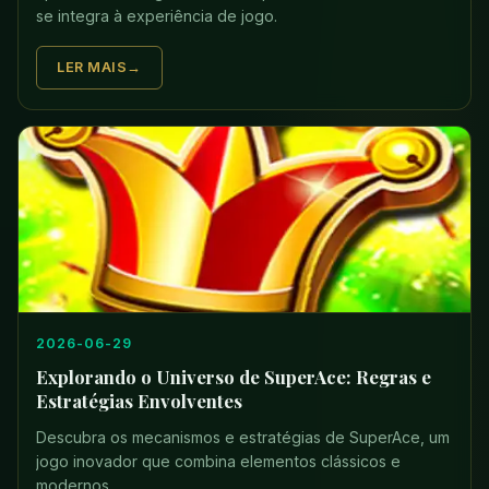
se integra à experiência de jogo.
LER MAIS
2026-06-29
Explorando o Universo de SuperAce: Regras e
Estratégias Envolventes
Descubra os mecanismos e estratégias de SuperAce, um
jogo inovador que combina elementos clássicos e
modernos.