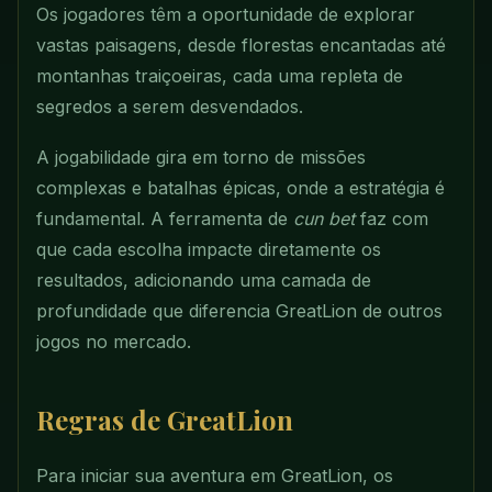
Os jogadores têm a oportunidade de explorar
vastas paisagens, desde florestas encantadas até
montanhas traiçoeiras, cada uma repleta de
segredos a serem desvendados.
A jogabilidade gira em torno de missões
complexas e batalhas épicas, onde a estratégia é
fundamental. A ferramenta de
cun bet
faz com
que cada escolha impacte diretamente os
resultados, adicionando uma camada de
profundidade que diferencia GreatLion de outros
jogos no mercado.
Regras de GreatLion
Para iniciar sua aventura em GreatLion, os