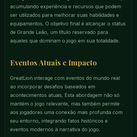
acumulando experiência e recursos que podem
ser utilizados para melhorar suas habilidades e
equipamentos. O objetivo final é alcançar o status
de Grande Leão, um título reservado para
aqueles que dominam o jogo em sua totalidade.
Eventos Atuais e Impacto
GreatLion interage com eventos do mundo real
ao incorporar desafios baseados em
acontecimentos atuais. Esta abordagem não só
mantém o jogo relevante, mas também permite
aos jogadores uma conexão mais profunda com
seu entorno, integrando fatos históricos e
eventos modernos à narrativa do jogo.