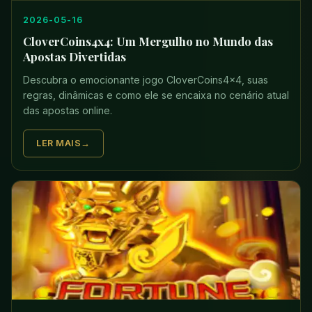
2026-05-16
CloverCoins4x4: Um Mergulho no Mundo das
Apostas Divertidas
Descubra o emocionante jogo CloverCoins4x4, suas
regras, dinâmicas e como ele se encaixa no cenário atual
das apostas online.
LER MAIS