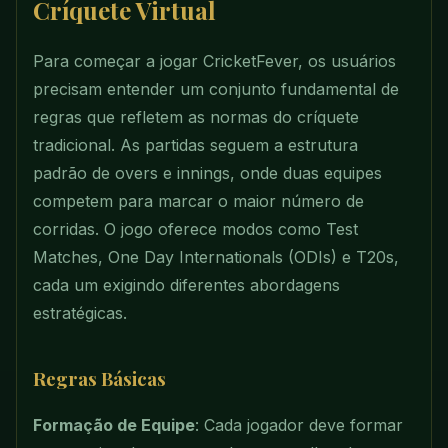
Críquete Virtual
Para começar a jogar CricketFever, os usuários
precisam entender um conjunto fundamental de
regras que refletem as normas do críquete
tradicional. As partidas seguem a estrutura
padrão de overs e innings, onde duas equipes
competem para marcar o maior número de
corridas. O jogo oferece modos como Test
Matches, One Day Internationals (ODIs) e T20s,
cada um exigindo diferentes abordagens
estratégicas.
Regras Básicas
Formação de Equipe
: Cada jogador deve formar