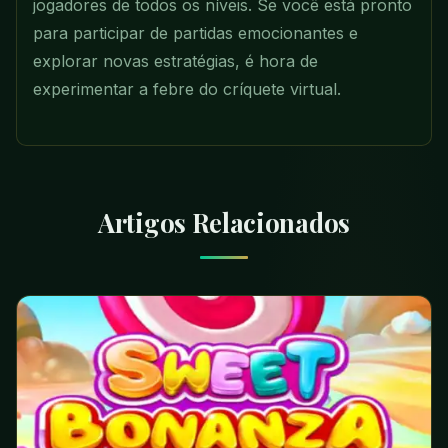
jogadores de todos os níveis. Se você está pronto
para participar de partidas emocionantes e
explorar novas estratégias, é hora de
experimentar a febre do críquete virtual.
Artigos Relacionados