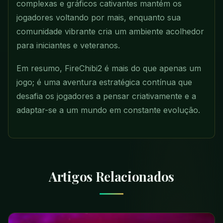
complexas e gráficos cativantes mantém os
jogadores voltando por mais, enquanto sua
comunidade vibrante cria um ambiente acolhedor
para iniciantes e veteranos.
Em resumo, FireChibi2 é mais do que apenas um
jogo; é uma aventura estratégica contínua que
desafia os jogadores a pensar criativamente e a
adaptar-se a um mundo em constante evolução.
Artigos Relacionados