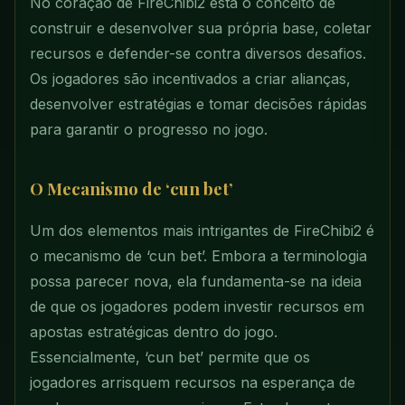
No coração de FireChibi2 está o conceito de
construir e desenvolver sua própria base, coletar
recursos e defender-se contra diversos desafios.
Os jogadores são incentivados a criar alianças,
desenvolver estratégias e tomar decisões rápidas
para garantir o progresso no jogo.
O Mecanismo de ‘cun bet’
Um dos elementos mais intrigantes de FireChibi2 é
o mecanismo de ‘cun bet’. Embora a terminologia
possa parecer nova, ela fundamenta-se na ideia
de que os jogadores podem investir recursos em
apostas estratégicas dentro do jogo.
Essencialmente, ‘cun bet’ permite que os
jogadores arrisquem recursos na esperança de