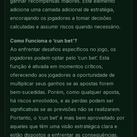
ganhar recompensas maiores. Este elemento
adiciona uma camada adicional de estratégia,
encorajando os jogadores a tomar decisões
calculadas e assumir riscos quando necessário.
Como Funciona o ‘cun bet’?
Ao enfrentar desafios específicos no jogo, os
jogadores podem optar pelo ‘cun bet’. Esta
função é ativada em momentos críticos,
oferecendo aos jogadores a oportunidade de
multiplicar seus ganhos se as apostas forem
bem-sucedidas. Porém, como qualquer aposta,
há riscos envolvidos, e as perdas podem ser
significativas se as previsões não se realizarem.
Portanto, o ‘cun bet’ é mais bem aproveitado por
aqueles que têm uma visão estratégica clara e
estão dispostos a enfrentar as consequências.