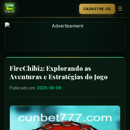
☰
CADASTRE-SE
INÍCIO
TRANSMISSÃO AO VIVO
JOGOS DE TABULEIRO
SIC BO
FireChibi2: Explorando as
Aventuras e Estratégias do Jogo
EXCLUSIVO
Publicado em:
2026-06-09
OFERTAS EXCLUSIVAS
NOTÍCIAS DA EMPRESA