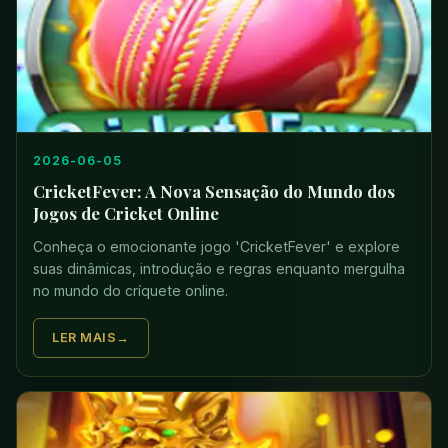
2026-06-05
CricketFever: A Nova Sensação do Mundo dos
Jogos de Cricket Online
Conheça o emocionante jogo 'CricketFever' e explore
suas dinâmicas, introdução e regras enquanto mergulha
no mundo do críquete online.
LER MAIS