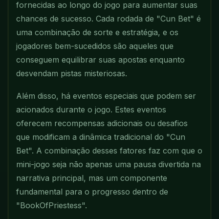
fornecidas ao longo do jogo para aumentar suas
chances de sucesso. Cada rodada de "Cun Bet" é
uma combinação de sorte e estratégia, e os
jogadores bem-sucedidos são aqueles que
conseguem equilibrar suas apostas enquanto
desvendam pistas misteriosas.
Além disso, há eventos especiais que podem ser
acionados durante o jogo. Estes eventos
oferecem recompensas adicionais ou desafios
que modificam a dinâmica tradicional do "Cun
Bet". A combinação desses fatores faz com que o
mini-jogo seja não apenas uma pausa divertida na
narrativa principal, mas um componente
fundamental para o progresso dentro de
"BookOfPriestess".