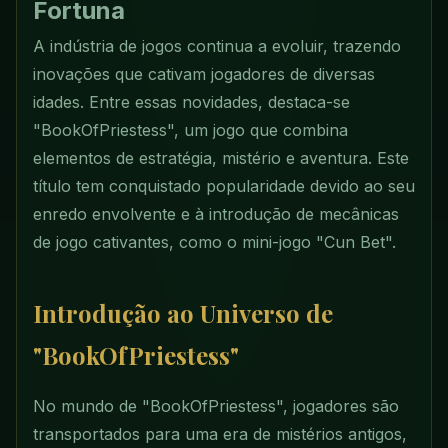
Fortuna
A indústria de jogos continua a evoluir, trazendo
inovações que cativam jogadores de diversas
idades. Entre essas novidades, destaca-se
"BookOfPriestess", um jogo que combina
elementos de estratégia, mistério e aventura. Este
título tem conquistado popularidade devido ao seu
enredo envolvente e à introdução de mecânicas
de jogo cativantes, como o mini-jogo "Cun Bet".
Introdução ao Universo de
"BookOfPriestess"
No mundo de "BookOfPriestess", jogadores são
transportados para uma era de mistérios antigos,