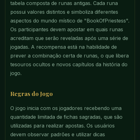
tabela composta de runas antigas. Cada runa
possui valores distintos e simboliza diferentes
aspectos do mundo místico de "BookOfPriestess".
Os participantes devem apostar em quais runas
acreditam que serão reveladas após uma série de
jogadas. A recompensa está na habilidade de
prever a combinação certa de runas, o que libera
tesouros ocultos e novos capítulos da história do
jogo.
Regras do Jogo
O jogo inicia com os jogadores recebendo uma
quantidade limitada de fichas sagradas, que são
utilizadas para realizar apostas. Os usuários
devem observar padrões e utilizar dicas