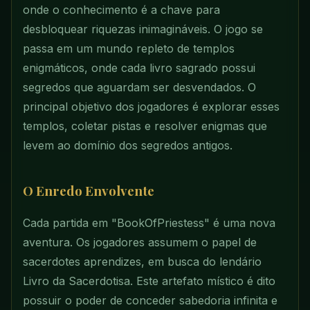
onde o conhecimento é a chave para
desbloquear riquezas inimagináveis. O jogo se
passa em um mundo repleto de templos
enigmáticos, onde cada livro sagrado possui
segredos que aguardam ser desvendados. O
principal objetivo dos jogadores é explorar esses
templos, coletar pistas e resolver enigmas que
levem ao domínio dos segredos antigos.
O Enredo Envolvente
Cada partida em "BookOfPriestess" é uma nova
aventura. Os jogadores assumem o papel de
sacerdotes aprendizes, em busca do lendário
Livro da Sacerdotisa. Este artefato místico é dito
possuir o poder de conceder sabedoria infinita e