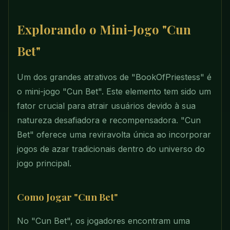
Explorando o Mini-Jogo "Cun
Bet"
Um dos grandes atrativos de "BookOfPriestess" é
o mini-jogo "Cun Bet". Este elemento tem sido um
fator crucial para atrair usuários devido à sua
natureza desafiadora e recompensadora. "Cun
Bet" oferece uma reviravolta única ao incorporar
jogos de azar tradicionais dentro do universo do
jogo principal.
Como Jogar "Cun Bet"
No "Cun Bet", os jogadores encontram uma