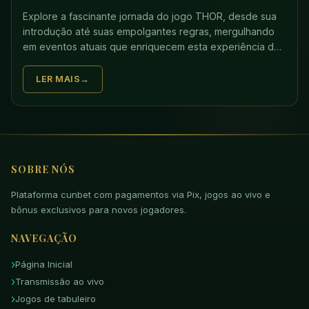
Explore a fascinante jornada do jogo THOR, desde sua
introdução até suas empolgantes regras, mergulhando
em eventos atuais que enriquecem esta experiência de
jogo única.
LER MAIS
SOBRE NÓS
Plataforma cunbet com pagamentos via Pix, jogos ao vivo e
bônus exclusivos para novos jogadores.
NAVEGAÇÃO
Página Inicial
Transmissão ao vivo
Jogos de tabuleiro