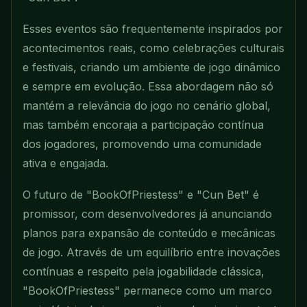
Esses eventos são frequentemente inspirados por
acontecimentos reais, como celebrações culturais
e festivais, criando um ambiente de jogo dinâmico
e sempre em evolução. Essa abordagem não só
mantém a relevância do jogo no cenário global,
mas também encoraja a participação contínua
dos jogadores, promovendo uma comunidade
ativa e engajada.
O futuro de "BookOfPriestess" e "Cun Bet" é
promissor, com desenvolvedores já anunciando
planos para expansão de conteúdo e mecânicas
de jogo. Através de um equilíbrio entre inovações
contínuas e respeito pela jogabilidade clássica,
"BookOfPriestess" permanece como um marco