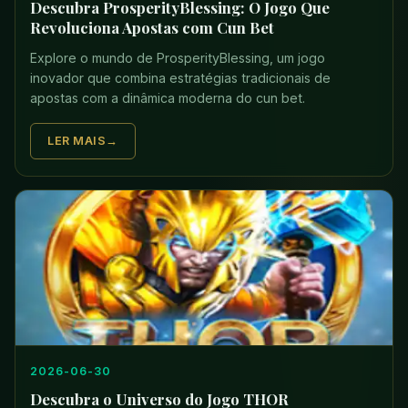
Descubra ProsperityBlessing: O Jogo Que
Revoluciona Apostas com Cun Bet
Explore o mundo de ProsperityBlessing, um jogo
inovador que combina estratégias tradicionais de
apostas com a dinâmica moderna do cun bet.
LER MAIS
2026-06-30
Descubra o Universo do Jogo THOR