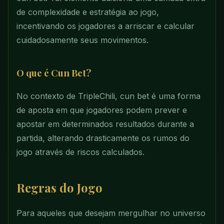
de complexidade e estratégia ao jogo,
incentivando os jogadores a arriscar e calcular
cuidadosamente seus movimentos.
O que é Cun Bet?
No contexto de TripleChili, cun bet é uma forma
de aposta em que jogadores podem prever e
apostar em determinados resultados durante a
partida, alterando drasticamente os rumos do
jogo através de riscos calculados.
Regras do Jogo
Para aqueles que desejam mergulhar no universo