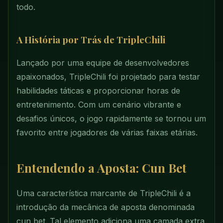
todo.
A História por Trás de TripleChili
Lançado por uma equipe de desenvolvedores
apaixonados, TripleChili foi projetado para testar
habilidades táticas e proporcionar horas de
entretenimento. Com um cenário vibrante e
desafios únicos, o jogo rapidamente se tornou um
favorito entre jogadores de várias faixas etárias.
Entendendo a Aposta: Cun Bet
Uma característica marcante de TripleChili é a
introdução da mecânica de aposta denominada
cun bet. Tal elemento adiciona uma camada extra