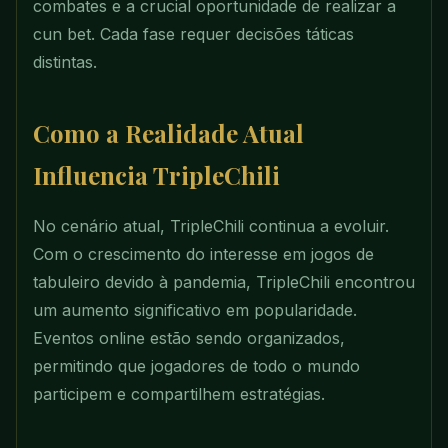
combates e a crucial oportunidade de realizar a
cun bet. Cada fase requer decisões táticas
distintas.
Como a Realidade Atual
Influencia TripleChili
No cenário atual, TripleChili continua a evoluir.
Com o crescimento do interesse em jogos de
tabuleiro devido à pandemia, TripleChili encontrou
um aumento significativo em popularidade.
Eventos online estão sendo organizados,
permitindo que jogadores de todo o mundo
participem e compartilhem estratégias.