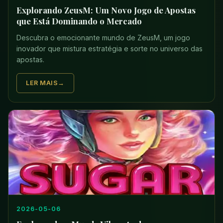
Explorando ZeusM: Um Novo Jogo de Apostas
que Está Dominando o Mercado
Descubra o emocionante mundo de ZeusM, um jogo
inovador que mistura estratégia e sorte no universo das
apostas.
LER MAIS
2026-05-06