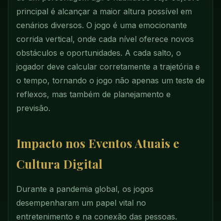
principal é alcançar a maior altura possível em
cenários diversos. O jogo é uma emocionante
corrida vertical, onde cada nível oferece novos
obstáculos e oportunidades. A cada salto, o
jogador deve calcular corretamente a trajetória e
o tempo, tornando o jogo não apenas um teste de
reflexos, mas também de planejamento e
previsão.
Impacto nos Eventos Atuais e
Cultura Digital
Durante a pandemia global, os jogos
desempenharam um papel vital no
entretenimento e na conexão das pessoas.