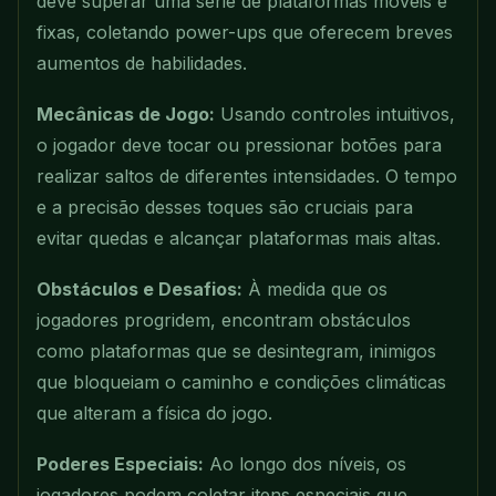
deve superar uma série de plataformas móveis e
fixas, coletando power-ups que oferecem breves
aumentos de habilidades.
Mecânicas de Jogo:
Usando controles intuitivos,
o jogador deve tocar ou pressionar botões para
realizar saltos de diferentes intensidades. O tempo
e a precisão desses toques são cruciais para
evitar quedas e alcançar plataformas mais altas.
Obstáculos e Desafios:
À medida que os
jogadores progridem, encontram obstáculos
como plataformas que se desintegram, inimigos
que bloqueiam o caminho e condições climáticas
que alteram a física do jogo.
Poderes Especiais:
Ao longo dos níveis, os
jogadores podem coletar itens especiais que