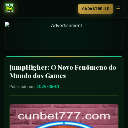
☰
CADASTRE-SE
INÍCIO
TRANSMISSÃO AO VIVO
JOGOS DE TABULEIRO
SIC BO
JumpHigher: O Novo Fenômeno do
Mundo dos Games
EXCLUSIVO
Publicado em:
2026-05-01
OFERTAS EXCLUSIVAS
NOTÍCIAS DA EMPRESA