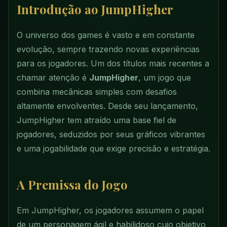
Introdução ao JumpHigher
O universo dos games é vasto e em constante
evolução, sempre trazendo novas experiências
para os jogadores. Um dos títulos mais recentes a
chamar atenção é
JumpHigher
, um jogo que
combina mecânicas simples com desafios
altamente envolventes. Desde seu lançamento,
JumpHigher tem atraído uma base fiel de
jogadores, seduzidos por seus gráficos vibrantes
e uma jogabilidade que exige precisão e estratégia.
A Premissa do Jogo
Em JumpHigher, os jogadores assumem o papel
de um personagem ágil e habilidoso cujo objetivo