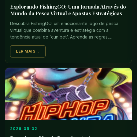
Explorando FishingGO: Uma Jornada Através do
Mundo da Pesca Virtual e Apostas Estratégicas
Descubra FishingGO, um emocionante jogo de pesca
virtual que combina aventura e estratégia com a
tendência atual de 'cun bet'. Aprenda as regras,
estratégias e eventos atuais envolventes deste jogo
inovador.
LER MAIS
2026-05-02