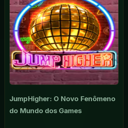
JumpHigher: O Novo Fenômeno
do Mundo dos Games