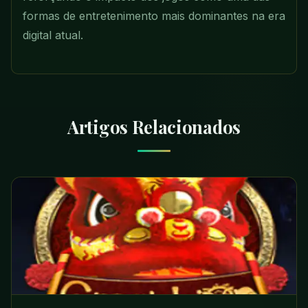
formas de entretenimento mais dominantes na era
digital atual.
Artigos Relacionados