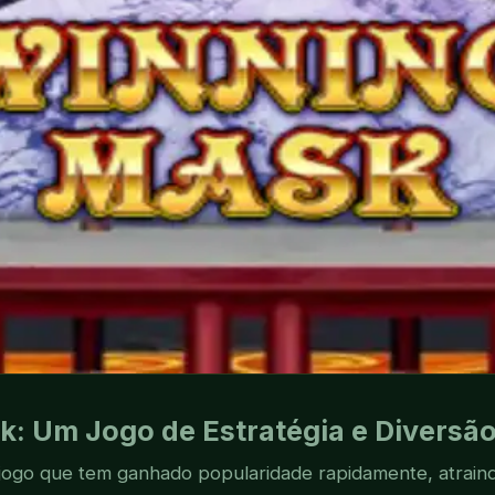
: Um Jogo de Estratégia e Diversã
ogo que tem ganhado popularidade rapidamente, atrain