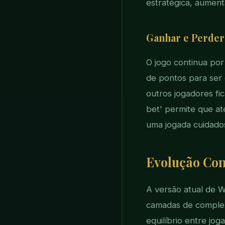
estratégica, aumen
Ganhar e Perder
O jogo continua po
de pontos para ser 
outros jogadores fi
bet' permite que at
uma jogada cuidado
Evolução Co
A versão atual de W
camadas de complex
equilíbrio entre jo