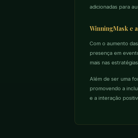
adicionadas para aum
WinningMask e a
Com o aumento das 
presença em evento
mais nas estratégias
Além de ser uma fon
promovendo a inclus
e a interação positi