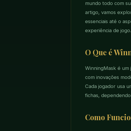
mundo todo com sua
artigo, vamos explo
essenciais até o as
experiência de jogo
O Que é Win
WinningMask é um jo
com inovações mode
Cada jogador usa um
fichas, dependendo 
Como Funcio