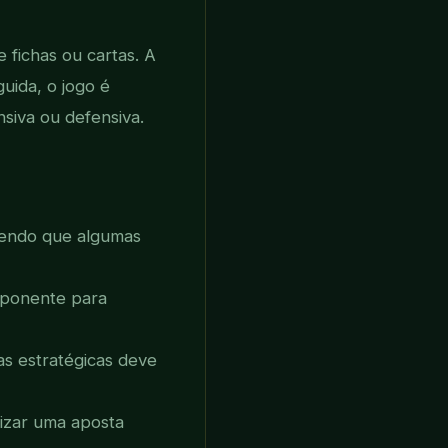
 fichas ou cartas. A
uida, o jogo é
siva ou defensiva.
sendo que algumas
oponente para
s estratégicas deve
izar uma aposta