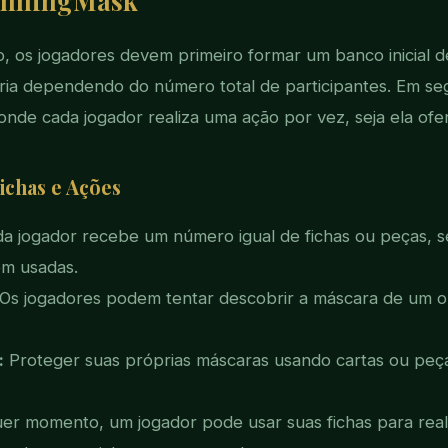
inningMask
, os jogadores devem primeiro formar um banco inicial de
varia dependendo do número total de participantes. Em seg
nde cada jogador realiza uma ação por vez, seja ela ofen
Fichas e Ações
a jogador recebe um número igual de fichas ou peças, 
em usadas.
Os jogadores podem tentar descobrir a máscara de um 
:
Proteger suas próprias máscaras usando cartas ou peça
er momento, um jogador pode usar suas fichas para real