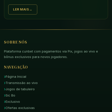
como ele se relaciona com eventos atuais.
LER MAIS
SOBRE NÓS
Plataforma cunbet com pagamentos via Pix, jogos ao vivo e
bônus exclusivos para novos jogadores.
NAVEGAÇÃO
Página Inicial
Transmissão ao vivo
Jogos de tabuleiro
Sic Bo
Exclusivo
Ofertas exclusivas