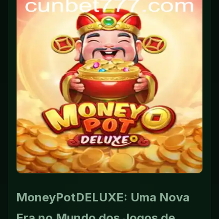
MoneyPotDELUXE: Uma Nova
Era no Mundo dos Jogos de