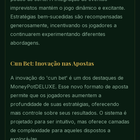
imprevistos mantém o jogo dinâmico e excitante.
Estratégias bem-sucedidas são recompensadas
generosamente, incentivando os jogadores a
continuarem experimentando diferentes
abordagens.
Cun Bet: Inovação nas Apostas
A inovação do 'cun bet' é um dos destaques de
MoneyPotDELUXE. Esse novo formato de aposta
permite que os jogadores aumentem a
profundidade de suas estratégias, oferecendo
mais controle sobre seus resultados. O sistema é
projetado para ser intuitivo, mas oferece camadas
de complexidade para aqueles dispostos a
explorá-las.