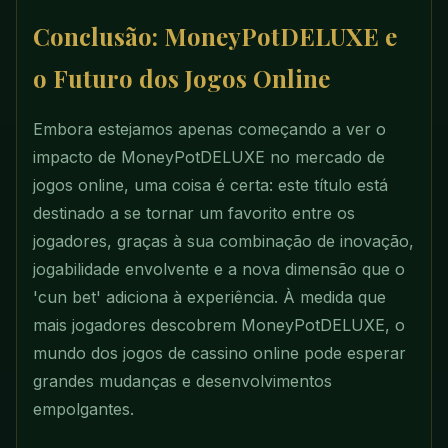
Conclusão: MoneyPotDELUXE e
o Futuro dos Jogos Online
Embora estejamos apenas começando a ver o
impacto de MoneyPotDELUXE no mercado de
jogos online, uma coisa é certa: este título está
destinado a se tornar um favorito entre os
jogadores, graças à sua combinação de inovação,
jogabilidade envolvente e a nova dimensão que o
'cun bet' adiciona à experiência. À medida que
mais jogadores descobrem MoneyPotDELUXE, o
mundo dos jogos de cassino online pode esperar
grandes mudanças e desenvolvimentos
empolgantes.