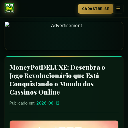
☰
CADASTRE-SE
INÍCIO
TRANSMISSÃO AO VIVO
JOGOS DE TABULEIRO
SIC BO
MoneyPotDELUXE: Descubra o
Jogo Revolucionário que Está
EXCLUSIVO
Conquistando o Mundo dos
Cassinos Online
OFERTAS EXCLUSIVAS
Publicado em:
2026-06-12
NOTÍCIAS DA EMPRESA