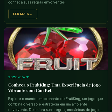
conheça suas regras envolventes.
LER MAIS
2026-05-31
Conheça o FruitKing: Uma Experiência de Jogo
Vibrante com Cun Bet
Explore o mundo emocionante de FruitKing, um jogo que
combina diversão e estratégia em um ambiente
envolvente. Descubra suas regras, mecânicas de jogo e