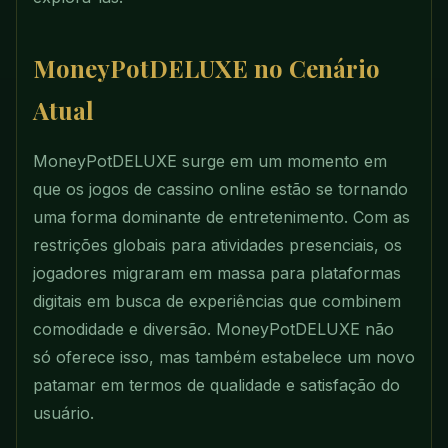
MoneyPotDELUXE no Cenário
Atual
MoneyPotDELUXE surge em um momento em
que os jogos de cassino online estão se tornando
uma forma dominante de entretenimento. Com as
restrições globais para atividades presenciais, os
jogadores migraram em massa para plataformas
digitais em busca de experiências que combinem
comodidade e diversão. MoneyPotDELUXE não
só oferece isso, mas também estabelece um novo
patamar em termos de qualidade e satisfação do
usuário.