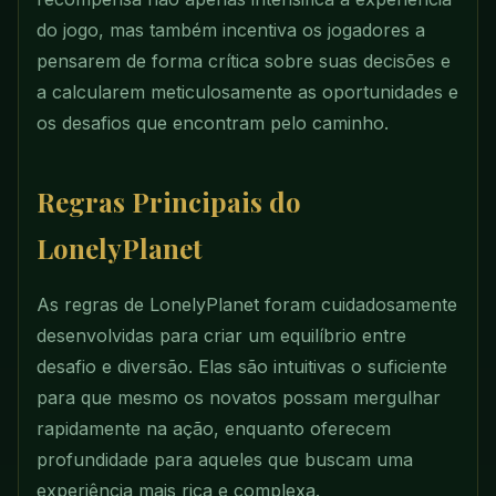
do jogo, mas também incentiva os jogadores a
pensarem de forma crítica sobre suas decisões e
a calcularem meticulosamente as oportunidades e
os desafios que encontram pelo caminho.
Regras Principais do
LonelyPlanet
As regras de LonelyPlanet foram cuidadosamente
desenvolvidas para criar um equilíbrio entre
desafio e diversão. Elas são intuitivas o suficiente
para que mesmo os novatos possam mergulhar
rapidamente na ação, enquanto oferecem
profundidade para aqueles que buscam uma
experiência mais rica e complexa.