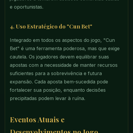
e oportunistas.
4. Uso Estratégico do "Cun Bet"
Integrado em todos os aspectos do jogo, "Cun
Bet" é uma ferramenta poderosa, mas que exige
cautela. Os jogadores devem equilibrar suas
apostas com a necessidade de manter recursos
suficientes para a sobrevivência e futura
expansão. Cada aposta bem-sucedida pode
fortalecer sua posição, enquanto decisões
precipitadas podem levar à ruína.
Eventos Atuais e
Desenvolvimentos no Jogo