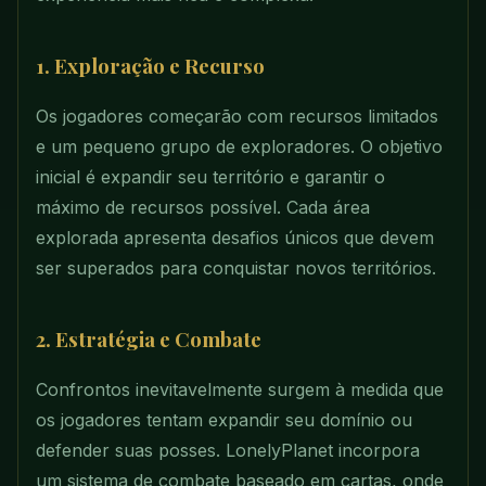
1. Exploração e Recurso
Os jogadores começarão com recursos limitados
e um pequeno grupo de exploradores. O objetivo
inicial é expandir seu território e garantir o
máximo de recursos possível. Cada área
explorada apresenta desafios únicos que devem
ser superados para conquistar novos territórios.
2. Estratégia e Combate
Confrontos inevitavelmente surgem à medida que
os jogadores tentam expandir seu domínio ou
defender suas posses. LonelyPlanet incorpora
um sistema de combate baseado em cartas, onde