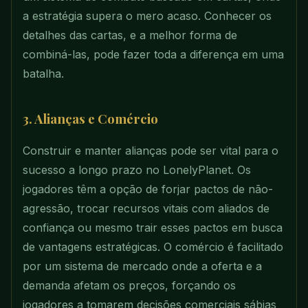
a estratégia supera o mero acaso. Conhecer os
detalhes das cartas, e a melhor forma de
combiná-las, pode fazer toda a diferença em uma
batalha.
3. Alianças e Comércio
Construir e manter alianças pode ser vital para o
sucesso a longo prazo no LonelyPlanet. Os
jogadores têm a opção de forjar pactos de não-
agressão, trocar recursos vitais com aliados de
confiança ou mesmo trair esses pactos em busca
de vantagens estratégicas. O comércio é facilitado
por um sistema de mercado onde a oferta e a
demanda afetam os preços, forçando os
jogadores a tomarem decisões comerciais sábias